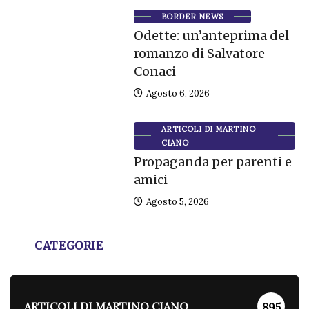
BORDER NEWS
Odette: un’anteprima del
romanzo di Salvatore
Conaci
Agosto 6, 2026
ARTICOLI DI MARTINO
CIANO
Propaganda per parenti e
amici
Agosto 5, 2026
CATEGORIE
ARTICOLI DI MARTINO CIANO
895