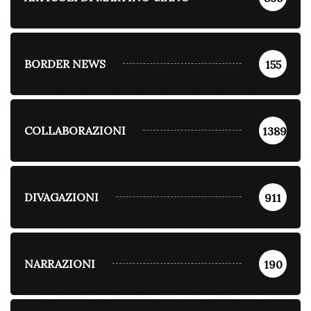
BORDER NEWS
155
COLLABORAZIONI
1389
DIVAGAZIONI
911
NARRAZIONI
190