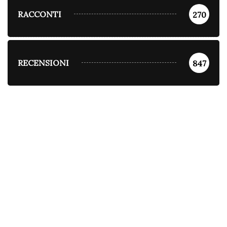
RACCONTI
270
RECENSIONI
847