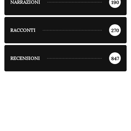
NARRAZIONI
190
RACCONTI
270
RECENSIONI
847