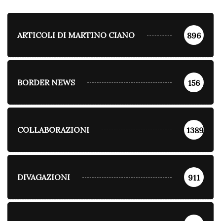
ARTICOLI DI MARTINO CIANO
896
BORDER NEWS
156
COLLABORAZIONI
1389
DIVAGAZIONI
911