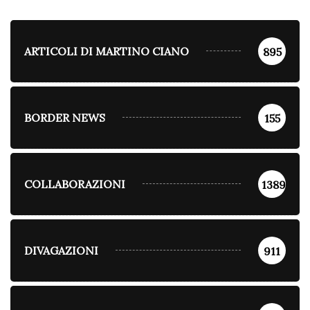
ARTICOLI DI MARTINO CIANO
895
BORDER NEWS
155
COLLABORAZIONI
1389
DIVAGAZIONI
911