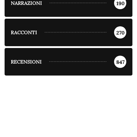
NARRAZIONI
190
RACCONTI
270
RECENSIONI
847