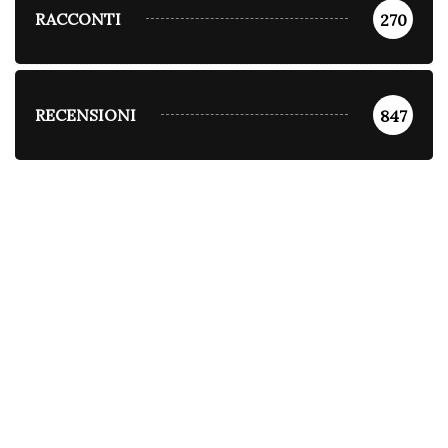
RACCONTI
270
RECENSIONI
847