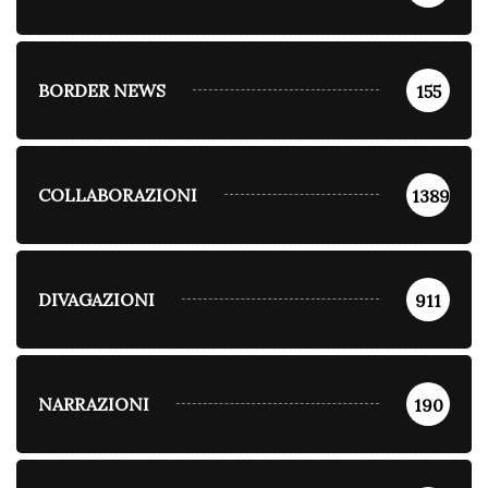
BORDER NEWS
155
COLLABORAZIONI
1389
DIVAGAZIONI
911
NARRAZIONI
190