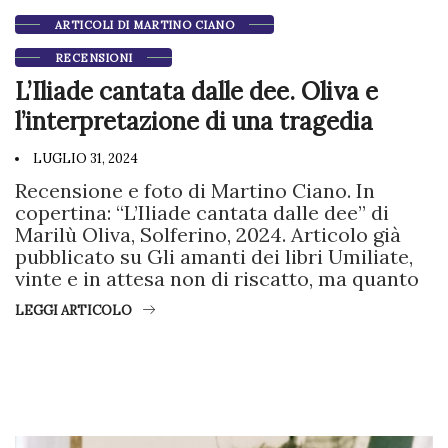
ARTICOLI DI MARTINO CIANO
RECENSIONI
L’Iliade cantata dalle dee. Oliva e
l’interpretazione di una tragedia
LUGLIO 31, 2024
Recensione e foto di Martino Ciano. In
copertina: “L’Iliade cantata dalle dee” di
Marilù Oliva, Solferino, 2024. Articolo già
pubblicato su Gli amanti dei libri Umiliate,
vinte e in attesa non di riscatto, ma quanto
LEGGI ARTICOLO