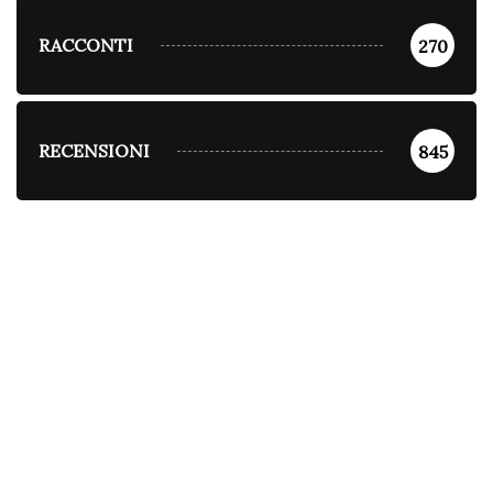
RACCONTI
270
RECENSIONI
845