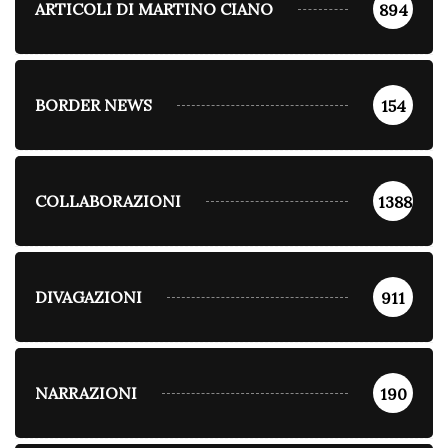
ARTICOLI DI MARTINO CIANO
894
BORDER NEWS
154
COLLABORAZIONI
1388
DIVAGAZIONI
911
NARRAZIONI
190