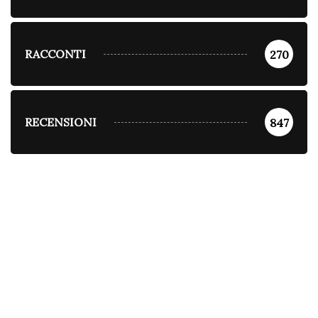
RACCONTI
270
RECENSIONI
847