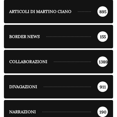
ARTICOLI DI MARTINO CIANO
895
BORDER NEWS
155
COLLABORAZIONI
1389
DIVAGAZIONI
911
NARRAZIONI
190