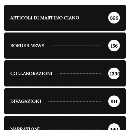
ARTICOLI DI MARTINO CIANO
896
BORDER NEWS
156
COLLABORAZIONI
1390
DIVAGAZIONI
911
NARRAZIONI
190