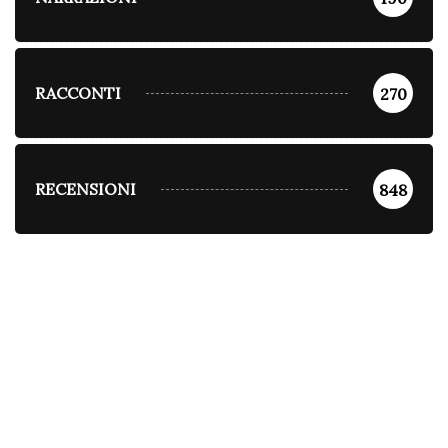
RACCONTI
270
RECENSIONI
848