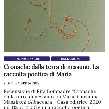
COLLABORAZIONI
RECENSIONI
Cronache dalla terra di nessuno. La
raccolta poetica di Maria
NOVEMBRE 14, 2022
Recensione di Rita Bompadre “Cronache
dalla terra di nessuno” di Maria Giovanna
Massironi (Albaccara – Casa editrice, 2020
pp. 112 € 12.00) è una raccolta poetica