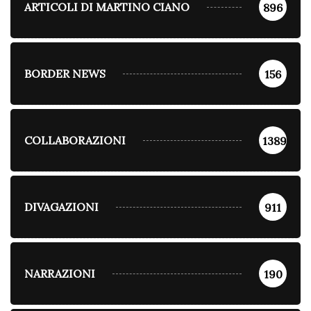
ARTICOLI DI MARTINO CIANO
896
BORDER NEWS
156
COLLABORAZIONI
1389
DIVAGAZIONI
911
NARRAZIONI
190