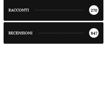
RACCONTI
270
RECENSIONI
847