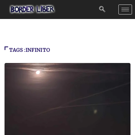
TAGS :INFINITO