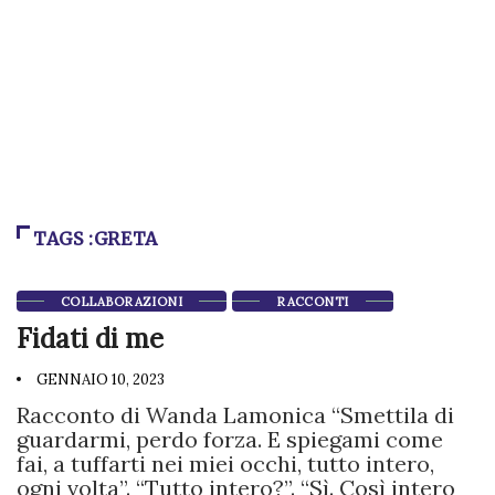
TAGS :GRETA
COLLABORAZIONI
RACCONTI
Fidati di me
GENNAIO 10, 2023
Racconto di Wanda Lamonica “Smettila di
guardarmi, perdo forza. E spiegami come
fai, a tuffarti nei miei occhi, tutto intero,
ogni volta”. “Tutto intero?”. “Sì. Così intero