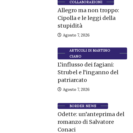
COLLABORAZIONI
Allegro ma non troppo:
Cipolla e le leggi della
stupidità
Agosto 7, 2026
ARTICOLI DI MARTINO
CIANO
L’influsso dei fagiani:
Strubel e l’inganno del
patriarcato
Agosto 7, 2026
BORDER NEWS
Odette: un’anteprima del
romanzo di Salvatore
Conaci