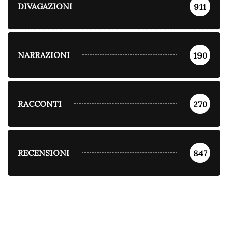
DIVAGAZIONI
911
NARRAZIONI
190
RACCONTI
270
RECENSIONI
847