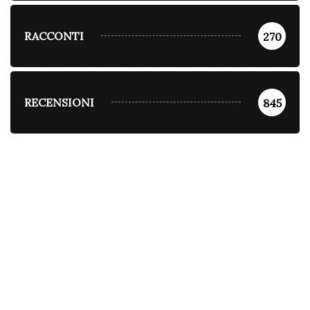
RACCONTI
270
RECENSIONI
845