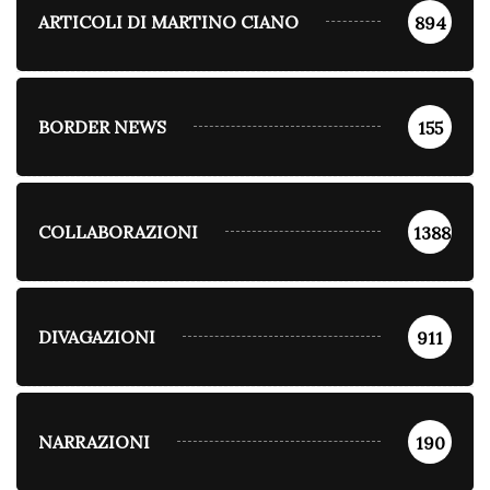
ARTICOLI DI MARTINO CIANO
894
BORDER NEWS
155
COLLABORAZIONI
1388
DIVAGAZIONI
911
NARRAZIONI
190