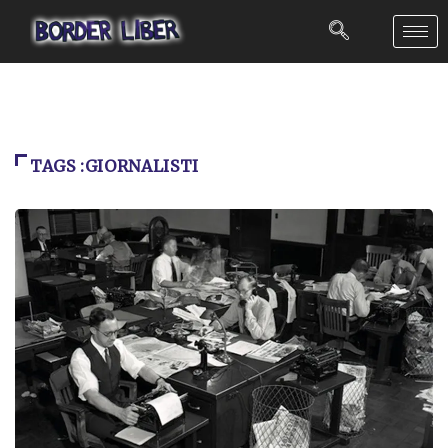
TAGS :GIORNALISTI