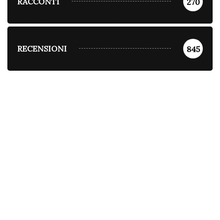
RACCONTI
270
RECENSIONI
845