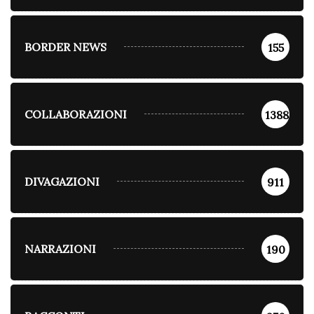
BORDER NEWS
155
COLLABORAZIONI
1388
DIVAGAZIONI
911
NARRAZIONI
190