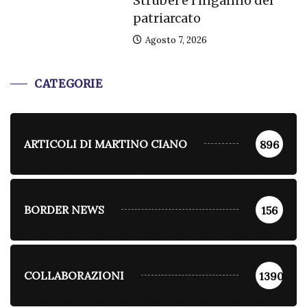
Strubel e l’inganno del
patriarcato
Agosto 7, 2026
CATEGORIE
ARTICOLI DI MARTINO CIANO
896
BORDER NEWS
156
COLLABORAZIONI
1390