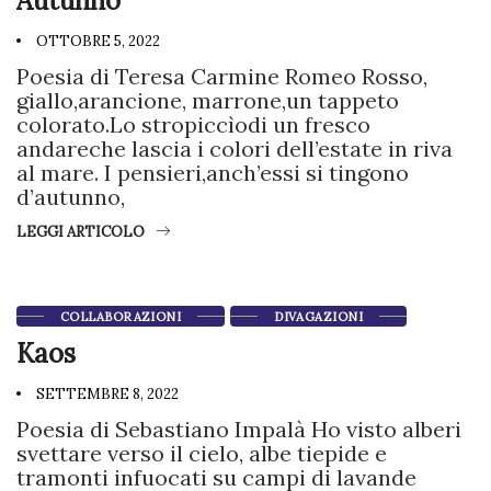
Autunno
OTTOBRE 5, 2022
Poesia di Teresa Carmine Romeo Rosso,
giallo,arancione, marrone,un tappeto
colorato.Lo stropiccìodi un fresco
andareche lascia i colori dell’estate in riva
al mare. I pensieri,anch’essi si tingono
d’autunno,
LEGGI ARTICOLO
COLLABORAZIONI
DIVAGAZIONI
Kaos
SETTEMBRE 8, 2022
Poesia di Sebastiano Impalà Ho visto alberi
svettare verso il cielo, albe tiepide e
tramonti infuocati su campi di lavande