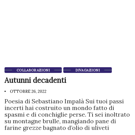
COLLABORAZIONI
DIVAGAZIONI
Autunni decadenti
OTTOBRE 26, 2022
Poesia di Sebastiano Impalà Sui tuoi passi
incerti hai costruito un mondo fatto di
spasmi e di conchiglie perse. Ti sei inoltrato
su montagne brulle, mangiando pane di
farine grezze bagnato d’olio di uliveti