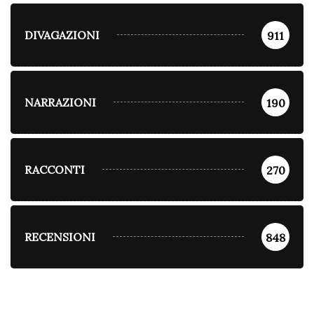
DIVAGAZIONI
911
NARRAZIONI
190
RACCONTI
270
RECENSIONI
848