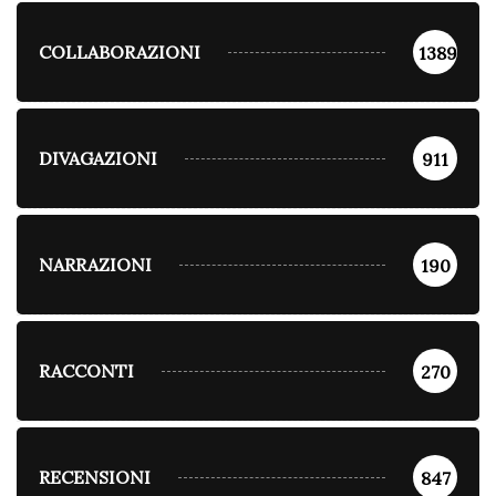
COLLABORAZIONI
1389
DIVAGAZIONI
911
NARRAZIONI
190
RACCONTI
270
RECENSIONI
847