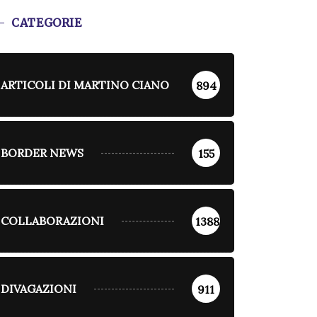
CATEGORIE
ARTICOLI DI MARTINO CIANO
894
BORDER NEWS
155
COLLABORAZIONI
1388
DIVAGAZIONI
911