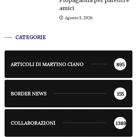
Propaganda per parenti e
amici
Agosto 5, 2026
CATEGORIE
ARTICOLI DI MARTINO CIANO
895
BORDER NEWS
155
COLLABORAZIONI
1389