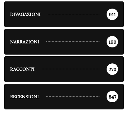
DIVAGAZIONI
911
NARRAZIONI
190
RACCONTI
270
RECENSIONI
847