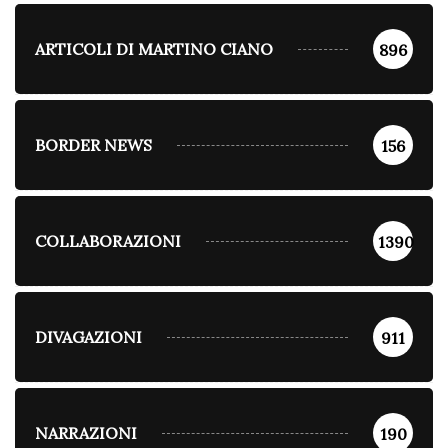
ARTICOLI DI MARTINO CIANO
896
BORDER NEWS
156
COLLABORAZIONI
1390
DIVAGAZIONI
911
NARRAZIONI
190