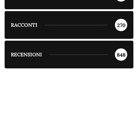
RACCONTI
270
RECENSIONI
848