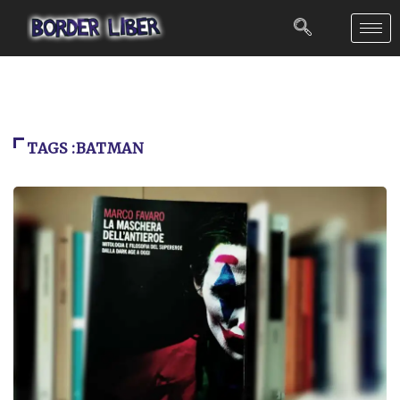
TAGS :BATMAN