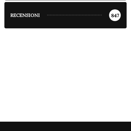
RECENSIONI
847