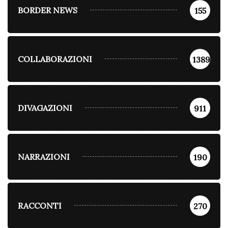
BORDER NEWS
155
COLLABORAZIONI
1389
DIVAGAZIONI
911
NARRAZIONI
190
RACCONTI
270