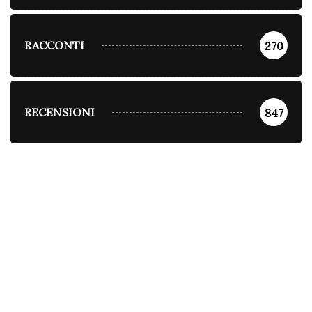
RACCONTI
270
RECENSIONI
847