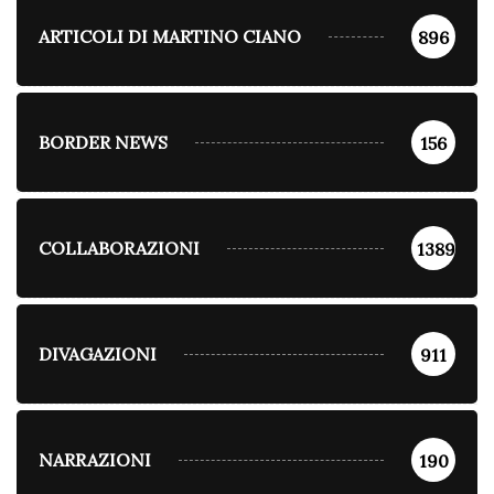
ARTICOLI DI MARTINO CIANO
896
BORDER NEWS
156
COLLABORAZIONI
1389
DIVAGAZIONI
911
NARRAZIONI
190