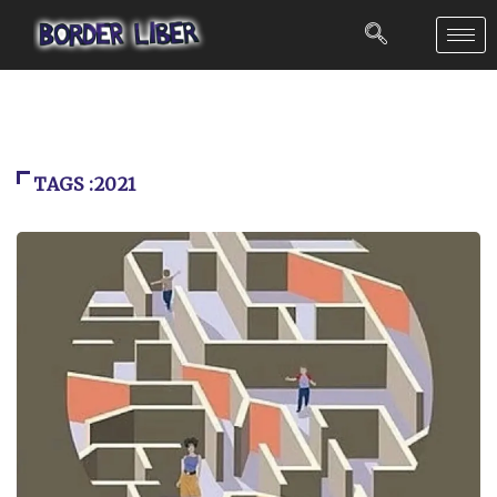
TAGS :2021