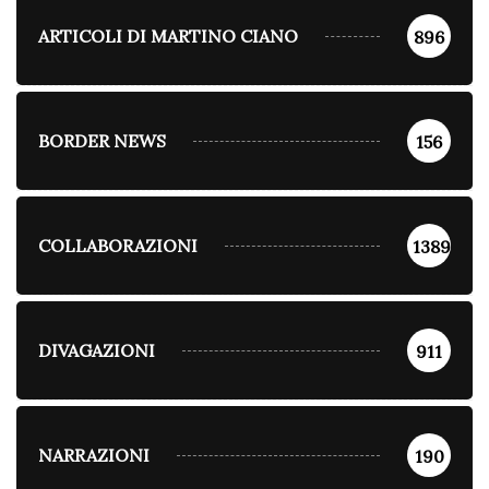
ARTICOLI DI MARTINO CIANO
896
BORDER NEWS
156
COLLABORAZIONI
1389
DIVAGAZIONI
911
NARRAZIONI
190