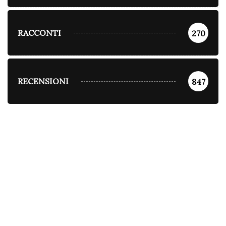
RACCONTI
270
RECENSIONI
847