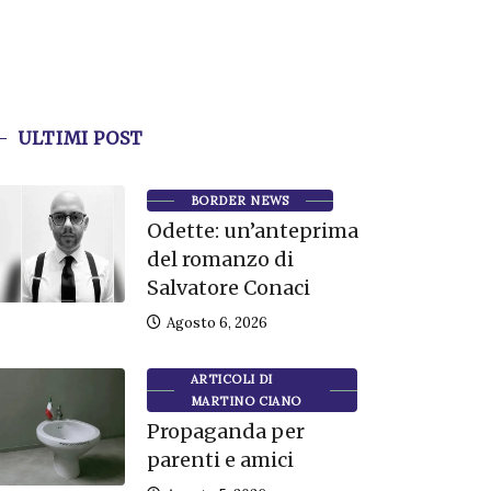
ULTIMI POST
BORDER NEWS
Odette: un’anteprima
del romanzo di
Salvatore Conaci
Agosto 6, 2026
ARTICOLI DI
MARTINO CIANO
Propaganda per
parenti e amici