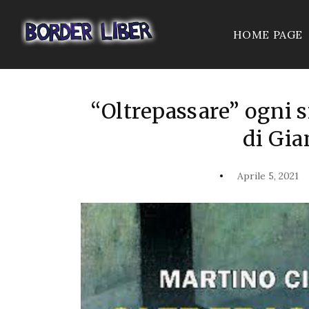
HOME PAGE
“Oltrepassare” ogni s
di Gia
Aprile 5, 2021