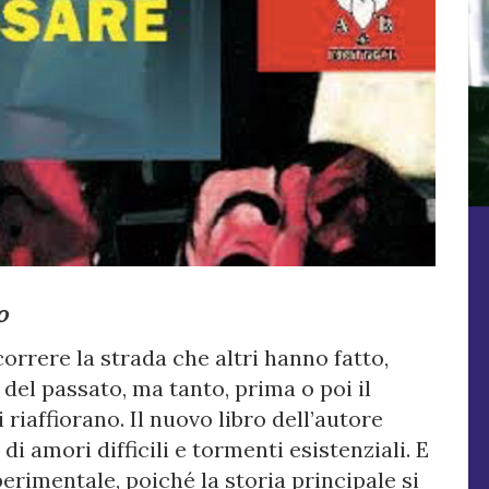
o
orrere la strada che altri hanno fatto,
 del passato, ma tanto, prima o poi il
 riaffiorano. Il nuovo libro dell’autore
 di amori difficili e tormenti esistenziali. E
erimentale, poiché la storia principale si