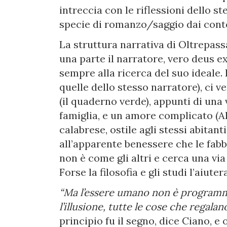
intreccia con le riflessioni dello s
specie di romanzo/saggio dai contor
La struttura narrativa di Oltrepassa
una parte il narratore, vero deus 
sempre alla ricerca del suo ideale.
quelle dello stesso narratore), ci 
(il quaderno verde), appunti di una 
famiglia, e un amore complicato (Al
calabrese, ostile agli stessi abitan
all’apparente benessere che le fab
non è come gli altri e cerca una via
Forse la filosofia e gli studi l’aiut
“Ma l’essere umano non è programma
l’illusione, tutte le cose che regala
principio fu il segno, dice Ciano, e