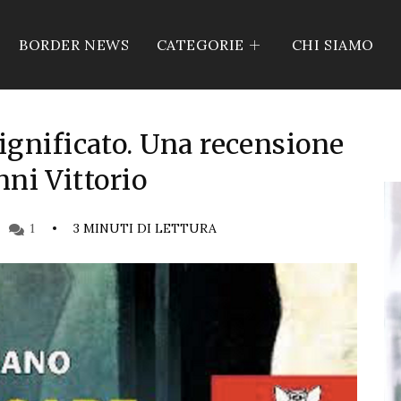
BORDER NEWS
CATEGORIE
CHI SIAMO
ignificato. Una recensione
nni Vittorio
1
3 MINUTI DI LETTURA