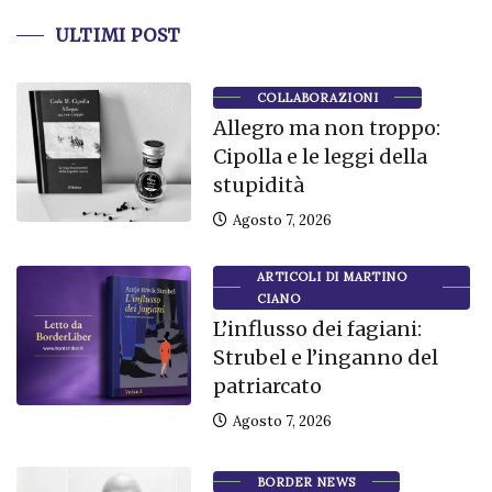
ULTIMI POST
COLLABORAZIONI
Allegro ma non troppo:
Cipolla e le leggi della
stupidità
Agosto 7, 2026
ARTICOLI DI MARTINO
CIANO
L’influsso dei fagiani:
Strubel e l’inganno del
patriarcato
Agosto 7, 2026
BORDER NEWS