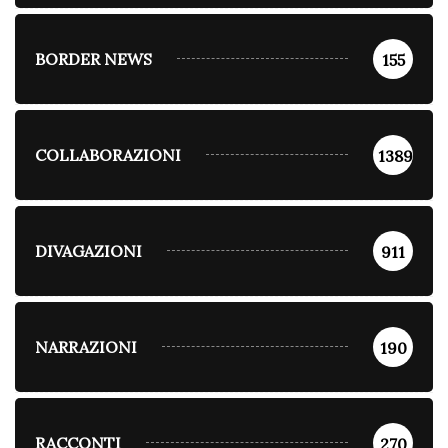
BORDER NEWS
155
COLLABORAZIONI
1389
DIVAGAZIONI
911
NARRAZIONI
190
RACCONTI
270