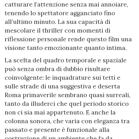
catturare l’attenzione senza mai annoiare,
tenendo lo spettatore agganciato fino
all’ultimo minuto. La sua capacità di
mescolare il thriller con momenti di
riflessione personale rende questo film una
visione tanto emozionante quanto intima.
La scelta del quadro temporale e spaziale
può senza ombra di dubbio risultare
coinvolgente: le inquadrature sui tetti e
sulle strade di una suggestiva e deserta
Roma primaverile sembrano quasi surreali,
tanto da illuderci che quel periodo storico
non ci sia mai appartenuto. E anche la
colonna sonora, che varia con eleganza tra
passato e presente è funzionale alla
costruzione di un ambiente che fa da