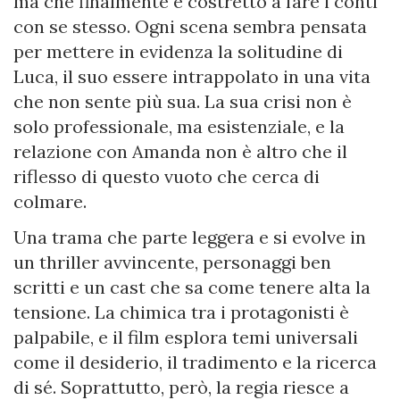
ma che finalmente è costretto a fare i conti
con se stesso. Ogni scena sembra pensata
per mettere in evidenza la solitudine di
Luca, il suo essere intrappolato in una vita
che non sente più sua. La sua crisi non è
solo professionale, ma esistenziale, e la
relazione con Amanda non è altro che il
riflesso di questo vuoto che cerca di
colmare.
Una trama che parte leggera e si evolve in
un thriller avvincente, personaggi ben
scritti e un cast che sa come tenere alta la
tensione. La chimica tra i protagonisti è
palpabile, e il film esplora temi universali
come il desiderio, il tradimento e la ricerca
di sé. Soprattutto, però, la regia riesce a