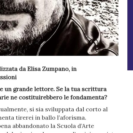
alizzata da Elisa Zumpano, in
ssioni
un grande lettore. Se la tua scrittura
rarie ne costituirebbero le fondamenta?
tualmente, si sia sviluppata dal corto al
nta tirerei in ballo l’aforisma.
pena abbandonato la Scuola d’Arte