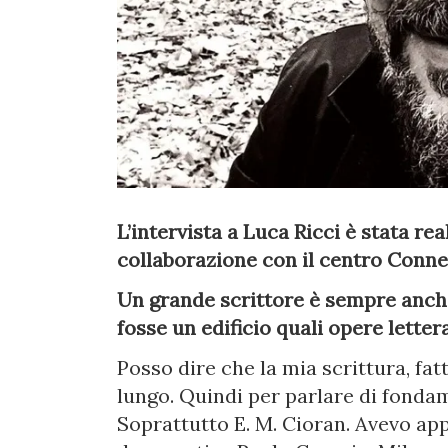
L’intervista a Luca Ricci è stata re
collaborazione con il centro Conne
Un grande scrittore è sempre anche 
fosse un edificio quali opere lette
Posso dire che la mia scrittura, fat
lungo. Quindi per parlare di fondame
Soprattutto E. M. Cioran. Avevo ap