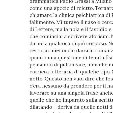
drammatica Paolo Grassi a Milano e
come una specie di reietto. Tornare
chiamare la clinica psichiatrica di
fallimento. Mi turavo il naso e cerc
di Lettere, ma la noia e il fastidio 
che cominciai a scrivere aforismi. 
darmi a qualcosa di più corposo. N
certo, ai miei occhi darsi al roman
quanto una questione di tenuta fis
pensando di pubblicare, men che ma
carriera letteraria di qualche tipo.
notte. Questo non vuol dire che foss
c’era nessuno da prendere per il na
lavorare su una singola frase anche 
quello che ho imparato sulla scritt
dilatando – deriva da quelle notti 