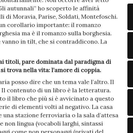
li autunnali” ho scoperto le affinità
lli di Moravia, Parise, Soldati, Montefoschi.
n corollario importante: il romanzo
rghesia ma è il romanzo sulla borghesia.
e vanno in tilt, che si contraddicono. La
dai titoli, pare dominata dal paradigma di
si trova nella vita: l’amore di coppia.
ria posso dire che un tema vale l’altro. Il
Il contenuto di un libro è la letteratura.
o il libro che più si è avvicinato a questo
ie di elementi volti al negativo. La casa
na stazione ferroviaria o la sala d’attesa
 non lingua (vocaboli larghi, sintassi
naggi come non personaggi (privati del