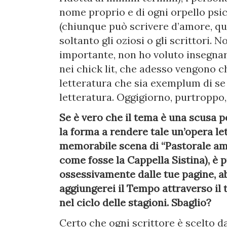
nome proprio e di ogni orpello psi
(chiunque può scrivere d’amore, q
soltanto gli oziosi o gli scrittori. 
importante, non ho voluto insegnar
nei chick lit, che adesso vengono 
letteratura che sia exemplum di se 
letteratura. Oggigiorno, purtroppo,
Se è vero che il tema è una scusa pe
la forma a rendere tale un’opera le
memorabile scena di “Pastorale ame
come fosse la Cappella Sistina), è 
ossessivamente dalle tue pagine, a
aggiungerei il Tempo attraverso il
nel ciclo delle stagioni. Sbaglio?
Certo che ogni scrittore è scelto 