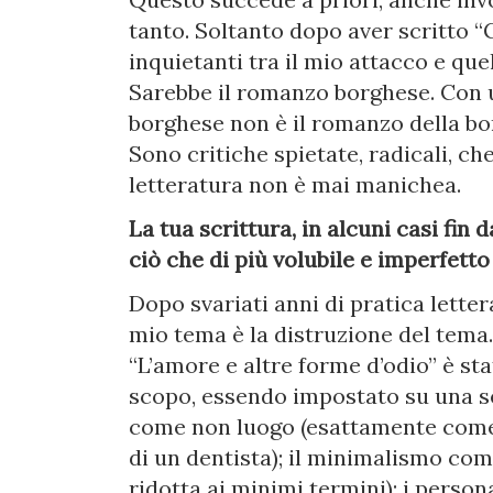
tanto. Soltanto dopo aver scritto “G
inquietanti tra il mio attacco e que
Sarebbe il romanzo borghese. Con u
borghese non è il romanzo della bo
Sono critiche spietate, radicali, ch
letteratura non è mai manichea.
La tua scrittura, in alcuni casi fin 
ciò che di più volubile e imperfetto 
Dopo svariati anni di pratica lettera
mio tema è la distruzione del tema. 
“L’amore e altre forme d’odio” è stat
scopo, essendo impostato su una ser
come non luogo (esattamente come u
di un dentista); il minimalismo come
ridotta ai minimi termini); i perso