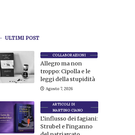
ULTIMI POST
COLLABORAZIONI
Allegro ma non
troppo: Cipolla e le
leggi della stupidità
Agosto 7, 2026
ARTICOLI DI
MARTINO CIANO
L’influsso dei fagiani:
Strubel e l’inganno
del patriarcato