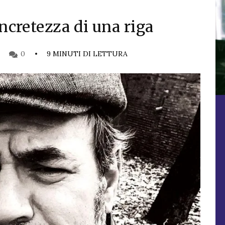
oncretezza di una riga
0
9 MINUTI DI LETTURA