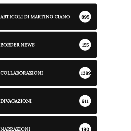
ARTICOLI DI MARTINO CIANO
895
BORDER NEWS
155
COLLABORAZIONI
1389
DIVAGAZIONI
911
NARRAZIONI
190