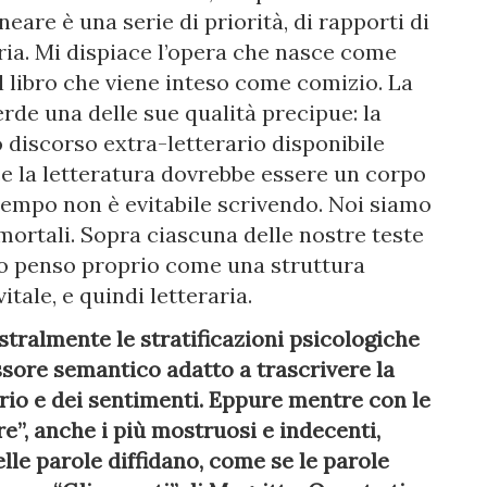
are è una serie di priorità, di rapporti di
aria. Mi dispiace l’opera che nasce come
il libro che viene inteso come comizio. La
erde una delle sue qualità precipue: la
o discorso extra-letterario disponibile
ce la letteratura dovrebbe essere un corpo
l tempo non è evitabile scrivendo. Noi siamo
mortali. Sopra ciascuna delle nostre teste
 lo penso proprio come una struttura
tale, e quindi letteraria.
stralmente le stratificazioni psicologiche
ssore semantico adatto a trascrivere la
rio e dei sentimenti. Eppure mentre con le
ore”, anche i più mostruosi e indecenti,
le parole diffidano, come se le parole