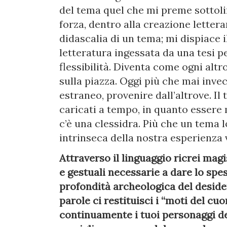
del tema quel che mi preme sottoline
forza, dentro alla creazione letter
didascalia di un tema; mi dispiace 
letteratura ingessata da una tesi p
flessibilità. Diventa come ogni altr
sulla piazza. Oggi più che mai inve
estraneo, provenire dall’altrove. I
caricati a tempo, in quanto essere 
c’è una clessidra. Più che un tema
intrinseca della nostra esperienza vi
Attraverso il linguaggio ricrei magi
e gestuali necessarie a dare lo spe
profondità archeologica del deside
parole ci restituisci i “moti del cu
continuamente i tuoi personaggi del