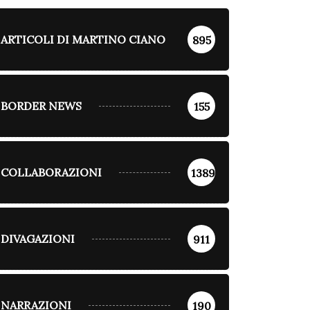
ARTICOLI DI MARTINO CIANO
895
BORDER NEWS
155
COLLABORAZIONI
1389
DIVAGAZIONI
911
NARRAZIONI
190