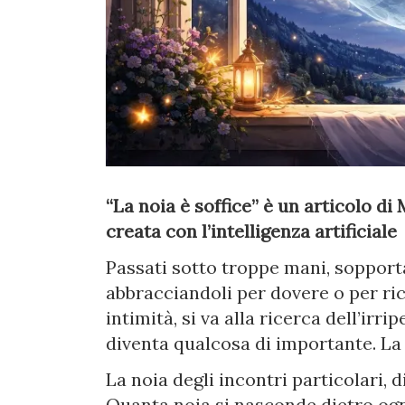
“La noia è soffice” è un articolo d
creata con l’intelligenza artificiale
Passati sotto troppe mani, sopporta
abbracciandoli per dovere o per r
intimità, si va alla ricerca dell’irri
diventa qualcosa di importante. La 
La noia degli incontri particolari, di
Quanta noia si nasconde dietro ogni