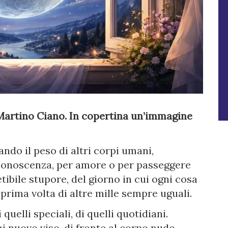
i Martino Ciano. In copertina un’immagine
ndo il peso di altri corpi umani,
iconoscenza, per amore o per passeggere
petibile stupore, del giorno in cui ogni cosa
prima volta di altre mille sempre uguali.
 quelli speciali, di quelli quotidiani.
 nuovo viso, di fronte al corpo nudo,