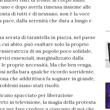
scuno e dopo averla rimessa insieme alle
conta di tutti e di nessuno, non è la voce
la pace, dalla serenità che dura a lungo e
 serata di tarantella in piazza, nel paese
 cui abito, può esaltare solo la proprio
nsieratezza di un popolo poco solidale,
rvizi essenziali, marginalizzato dalla
 le proprie necessità. Ma che ben venga,
i nella bara qualche ricordo sorridente.
rona che addirittura fa sognare in grande,
roblemi siano stati risolti.
icano spacciato per liberazione
rto in televisione, la magia della protesta
oce per fare credere a ciascuno di noi che