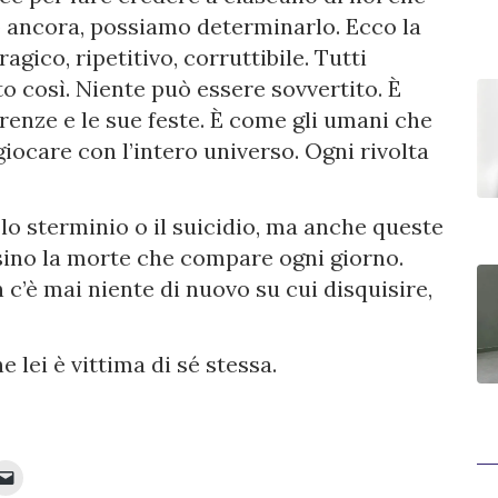
o ancora, possiamo determinarlo. Ecco la
agico, ripetitivo, corruttibile. Tutti
to così. Niente può essere sovvertito. È
rrenze e le sue feste. È come gli umani che
iocare con l’intero universo. Ogni rivolta
e lo sterminio o il suicidio, ma anche queste
sino la morte che compare ogni giorno.
’è mai niente di nuovo su cui disquisire,
 lei è vittima di sé stessa.
Fai
clic