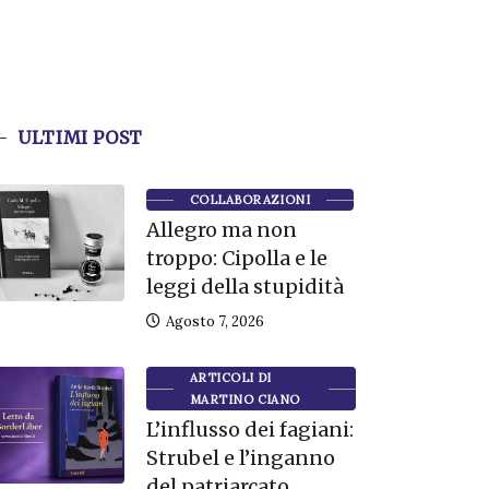
ULTIMI POST
COLLABORAZIONI
Allegro ma non
troppo: Cipolla e le
leggi della stupidità
Agosto 7, 2026
ARTICOLI DI
MARTINO CIANO
L’influsso dei fagiani:
Strubel e l’inganno
del patriarcato