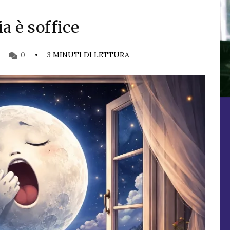
a è soffice
0
3 MINUTI DI LETTURA