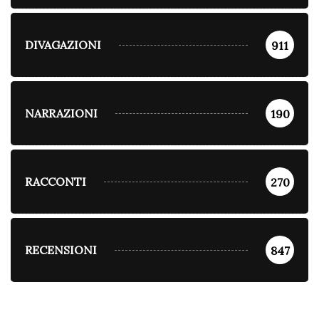
DIVAGAZIONI
911
NARRAZIONI
190
RACCONTI
270
RECENSIONI
847