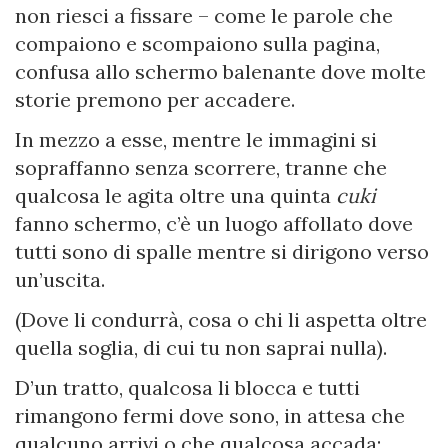
non riesci a fissare – come le parole che
compaiono e scompaiono sulla pagina,
confusa allo schermo balenante dove molte
storie premono per accadere.
In mezzo a esse, mentre le immagini si
sopraffanno senza scorrere, tranne che
qualcosa le agita oltre una quinta
cuki
fanno schermo, c’è un luogo affollato dove
tutti sono di spalle mentre si dirigono verso
un’uscita.
(Dove li condurrà, cosa o chi li aspetta oltre
quella soglia, di cui tu non saprai nulla).
D’un tratto, qualcosa li blocca e tutti
rimangono fermi dove sono, in attesa che
qualcuno arrivi o che qualcosa accada: