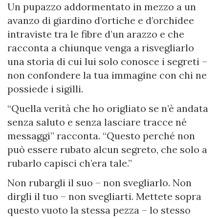
Un pupazzo addormentato in mezzo a un
avanzo di giardino d’ortiche e d’orchidee
intraviste tra le fibre d’un arazzo e che
racconta a chiunque venga a risvegliarlo
una storia di cui lui solo conosce i segreti –
non confondere la tua immagine con chi ne
possiede i sigilli.
“Quella verità che ho origliato se n’è andata
senza saluto e senza lasciare tracce né
messaggi” racconta. “Questo perché non
può essere rubato alcun segreto, che solo a
rubarlo capisci ch’era tale.”
Non rubargli il suo – non svegliarlo. Non
dirgli il tuo – non svegliarti. Mettete sopra
questo vuoto la stessa pezza – lo stesso