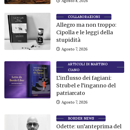
Agosto 8, 2026
COLLABORAZIONI
Allegro ma non troppo:
Cipolla e le leggi della
stupidità
Agosto 7, 2026
ARTICOLI DI MARTINO
CIANO
L’influsso dei fagiani:
Strubel e l’inganno del
patriarcato
Agosto 7, 2026
BORDER NEWS
Odette: un’anteprima del