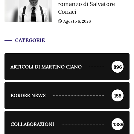
romanzo di Salvatore
Conaci
Agosto 6, 2026
CATEGORIE
ARTICOLI DI MARTINO CIANO
896
BORDER NEWS
156
COLLABORAZIONI
1389