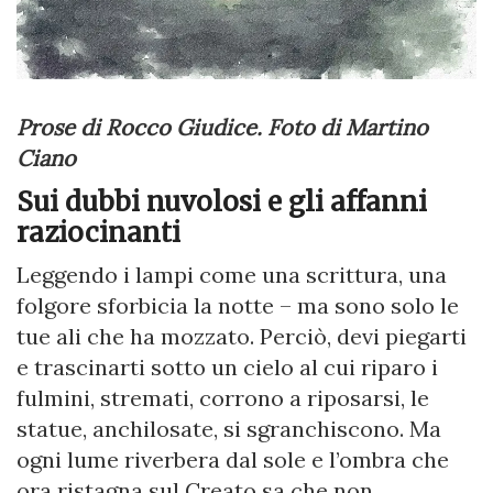
Prose di Rocco Giudice. Foto di Martino
Ciano
Sui dubbi nuvolosi e gli affanni
raziocinanti
Leggendo i lampi come una scrittura, una
folgore sforbicia la notte – ma sono solo le
tue ali che ha mozzato. Perciò, devi piegarti
e trascinarti sotto un cielo al cui riparo i
fulmini, stremati, corrono a riposarsi, le
statue, anchilosate, si sgranchiscono. Ma
ogni lume riverbera dal sole e l’ombra che
ora ristagna sul Creato sa che non