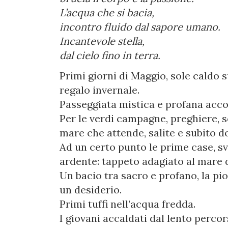
L’acqua che si bacia,
incontro fluido dal sapore umano.
Incantevole stella,
dal cielo fino in terra.
Primi giorni di Maggio, sole caldo s
regalo invernale.
Passeggiata mistica e profana acco
Per le verdi campagne, preghiere, so
mare che attende, salite e subito d
Ad un certo punto le prime case, sva
ardente: tappeto adagiato al mare
Un bacio tra sacro e profano, la pi
un desiderio.
Primi tuffi nell’acqua fredda.
I giovani accaldati dal lento perco