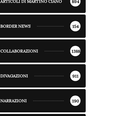
ARTICOLI DI MARTINO CIANO
894
BORDER NEWS
154
COLLABORAZIONI
1388
DIVAGAZIONI
911
NARRAZIONI
190