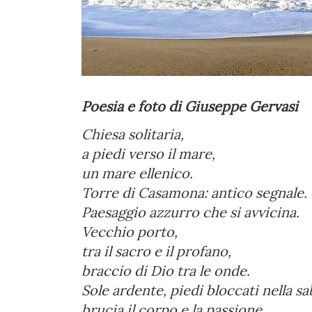
Poesia e foto di Giuseppe Gervasi
Chiesa solitaria,
a piedi verso il mare,
un mare ellenico.
Torre di Casamona: antico segnale.
Paesaggio azzurro che si avvicina.
Vecchio porto,
tra il sacro e il profano,
braccio di Dio tra le onde.
Sole ardente, piedi bloccati nella sa
brucia il corpo e la passione.