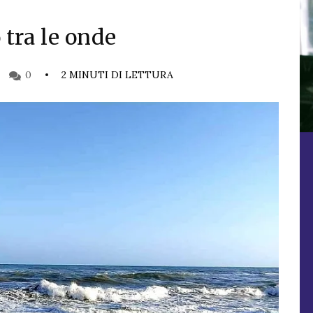
o tra le onde
0
2 MINUTI DI LETTURA