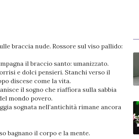
ulle braccia nude. Rossore sul viso pallido:
mpagna il braccio santo: umanizzato.
rrisi e dolci pensieri. Stanchi verso il
opo discese come la vita.
nisce il sogno che riaffiora sulla sabbia
 del mondo povero.
oggia sognata nell’antichità rimane ancora
rso bagnano il corpo e la mente.