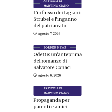
ARTICOLI DI
MARTINO CIANO
L’influsso dei fagiani:
Strubel e l’inganno
del patriarcato
Agosto 7, 2026
BORDER NEWS
Odette: un’anteprima
del romanzo di
Salvatore Conaci
Agosto 6, 2026
ARTICOLI DI
MARTINO CIANO
Propaganda per
parenti e amici