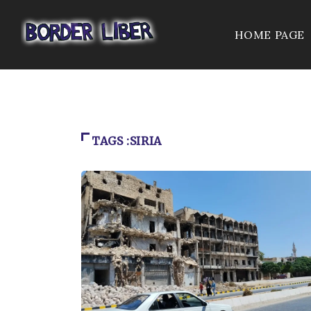
HOME PAGE
TAGS :SIRIA