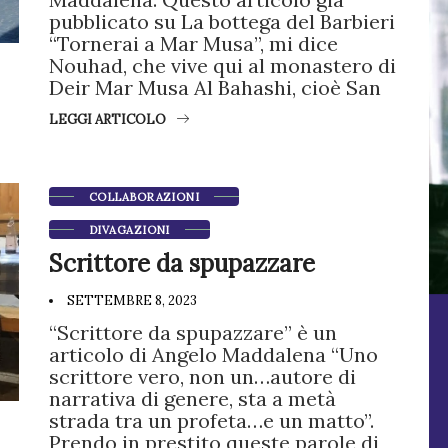
pubblicato su La bottega del Barbieri
“Tornerai a Mar Musa”, mi dice
Nouhad, che vive qui al monastero di
Deir Mar Musa Al Bahashi, cioè San
LEGGI ARTICOLO
COLLABORAZIONI
DIVAGAZIONI
Scrittore da spupazzare
SETTEMBRE 8, 2023
“Scrittore da spupazzare” è un
articolo di Angelo Maddalena “Uno
scrittore vero, non un…autore di
narrativa di genere, sta a metà
strada tra un profeta…e un matto”.
Prendo in prestito queste parole di