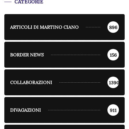
CATEGORIE
ARTICOLI DI MARTINO CIANO
896
BORDER NEWS
156
COLLABORAZIONI
1390
DIVAGAZIONI
911