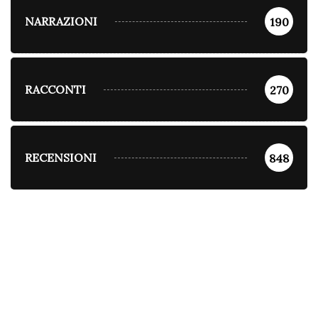
NARRAZIONI
190
RACCONTI
270
RECENSIONI
848