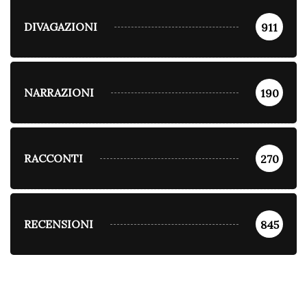
DIVAGAZIONI
911
NARRAZIONI
190
RACCONTI
270
RECENSIONI
845