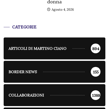
donna
Agosto 4, 2026
CATEGORIE
ARTICOLI DI MARTINO CIANO
894
BORDER NEWS
155
COLLABORAZIONI
1388