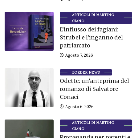
ARTICOLI DI MARTINO
CIANO
L’influsso dei fagiani:
Strubel e l’inganno del
patriarcato
Agosto 7, 2026
BORDER NEWS
Odette: un’anteprima del
romanzo di Salvatore
Conaci
Agosto 6, 2026
ARTICOLI DI MARTINO
CIANO
Propaganda per parenti e