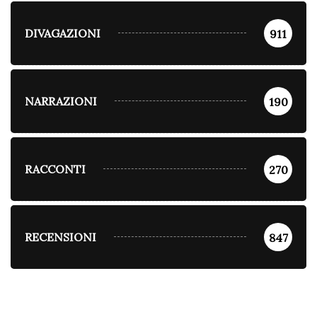
DIVAGAZIONI
911
NARRAZIONI
190
RACCONTI
270
RECENSIONI
847