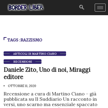
TAGS :RAZZISMO
ARTICOLI DI MARTINO CIANO
RECENSIONI
Daniele Zito, Uno di noi, Miraggi
editore
OTTOBRE 11, 2020
Recensione a cura di Martino Ciano – già
pubblicata su Il Suddiario Un racconto in
versi, uno scarno ma essenziale spaccato