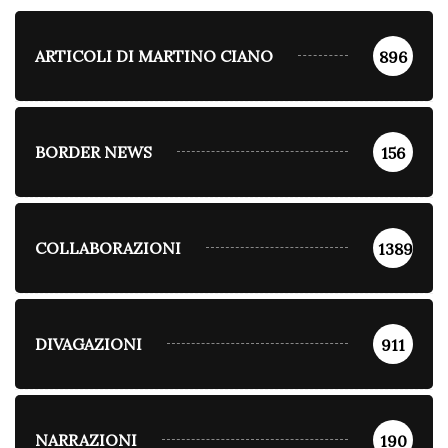
ARTICOLI DI MARTINO CIANO
896
BORDER NEWS
156
COLLABORAZIONI
1389
DIVAGAZIONI
911
NARRAZIONI
190