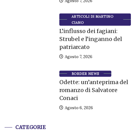
Agosto 7, 2026
ARTICOLI DI MARTINO
CIANO
L’influsso dei fagiani:
Strubel e l’inganno del
patriarcato
Agosto 7, 2026
BORDER NEWS
Odette: un’anteprima del
romanzo di Salvatore
Conaci
Agosto 6, 2026
CATEGORIE