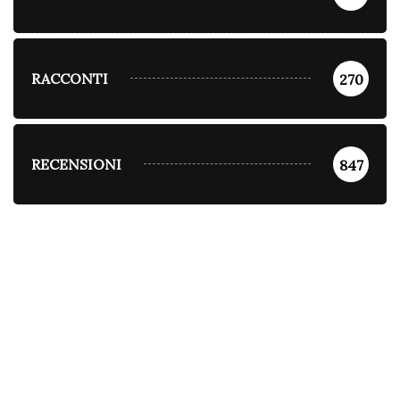
RACCONTI
270
RECENSIONI
847