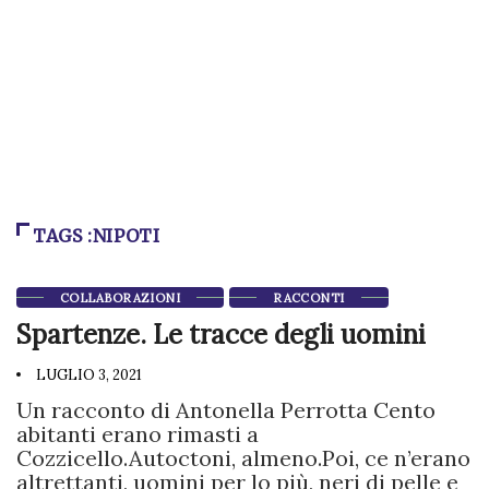
TAGS :NIPOTI
COLLABORAZIONI
RACCONTI
Spartenze. Le tracce degli uomini
LUGLIO 3, 2021
Un racconto di Antonella Perrotta Cento
abitanti erano rimasti a
Cozzicello.Autoctoni, almeno.Poi, ce n’erano
altrettanti, uomini per lo più, neri di pelle e