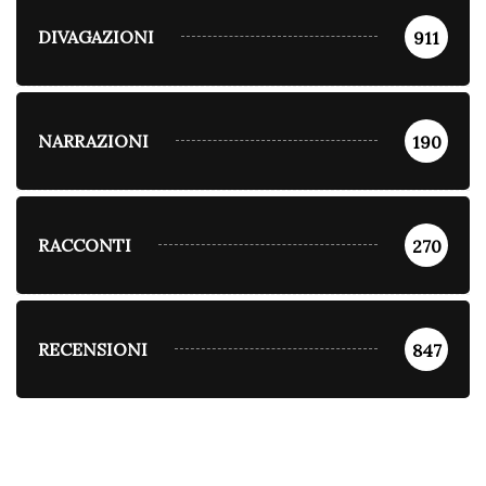
DIVAGAZIONI
911
NARRAZIONI
190
RACCONTI
270
RECENSIONI
847