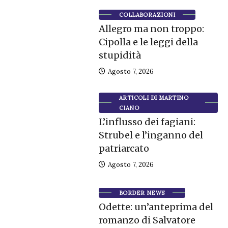
COLLABORAZIONI
Allegro ma non troppo:
Cipolla e le leggi della
stupidità
Agosto 7, 2026
ARTICOLI DI MARTINO
CIANO
L’influsso dei fagiani:
Strubel e l’inganno del
patriarcato
Agosto 7, 2026
BORDER NEWS
Odette: un’anteprima del
romanzo di Salvatore