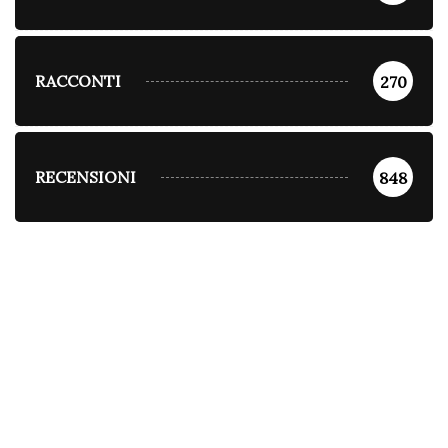
RACCONTI
270
RECENSIONI
848