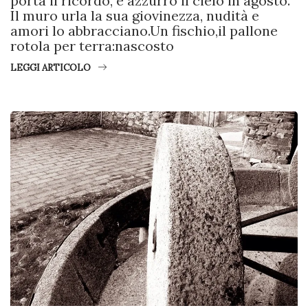
porta il ricordo, è azzurro il cielo in agosto.
Il muro urla la sua giovinezza, nudità e
amori lo abbracciano.Un fischio,il pallone
rotola per terra:nascosto
LEGGI ARTICOLO