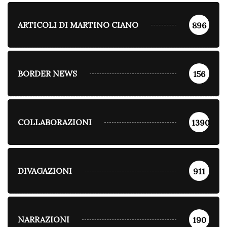
ARTICOLI DI MARTINO CIANO
896
BORDER NEWS
156
COLLABORAZIONI
1390
DIVAGAZIONI
911
NARRAZIONI
190