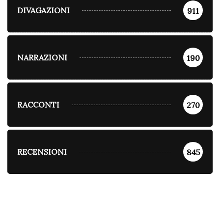
DIVAGAZIONI
911
NARRAZIONI
190
RACCONTI
270
RECENSIONI
845