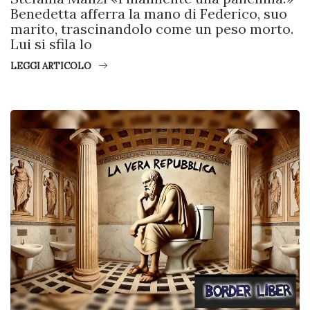
Benedetta afferra la mano di Federico, suo
marito, trascinandolo come un peso morto.
Lui si sfila lo
LEGGI ARTICOLO