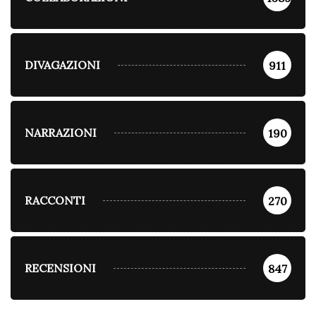
DIVAGAZIONI
911
NARRAZIONI
190
RACCONTI
270
RECENSIONI
847