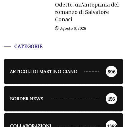
Odette: un’anteprima del
romanzo di Salvatore
Conaci
Agosto 6, 2026
CATEGORIE
ARTICOLI DI MARTINO CIANO
896
BORDER NEWS
156
COLLABORAZIONI
1389