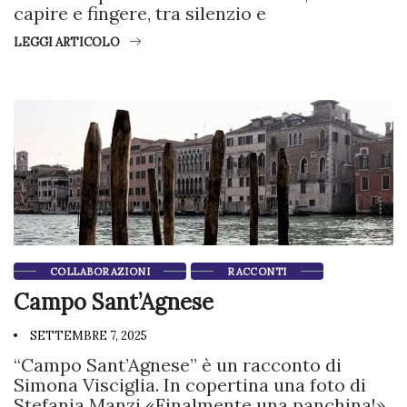
capire e fingere, tra silenzio e
LEGGI ARTICOLO
COLLABORAZIONI
RACCONTI
Campo Sant’Agnese
SETTEMBRE 7, 2025
“Campo Sant’Agnese” è un racconto di
Simona Visciglia. In copertina una foto di
Stefania Manzi «Finalmente una panchina!»