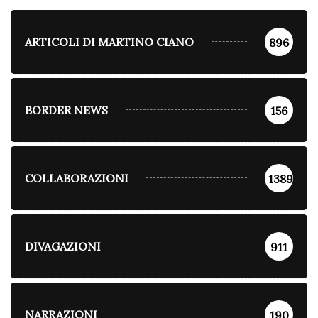
ARTICOLI DI MARTINO CIANO
896
BORDER NEWS
156
COLLABORAZIONI
1389
DIVAGAZIONI
911
NARRAZIONI
190