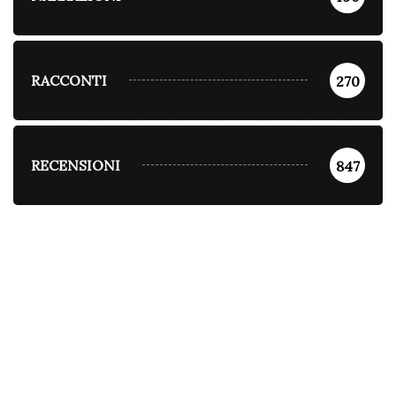
RACCONTI
270
RECENSIONI
847