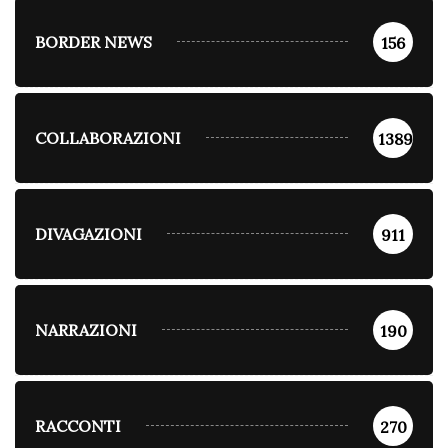
BORDER NEWS
156
COLLABORAZIONI
1389
DIVAGAZIONI
911
NARRAZIONI
190
RACCONTI
270