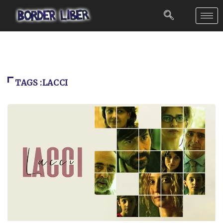
TAGS :LACCI