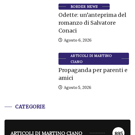
BORDER NEWS
Odette: un’anteprima del
romanzo di Salvatore
Conaci
Agosto 6, 2026
ARTICOLI DI MARTINO
CIANO
Propaganda per parenti e
amici
Agosto 5, 2026
CATEGORIE
ARTICOLI DI MARTINO CIANO
895