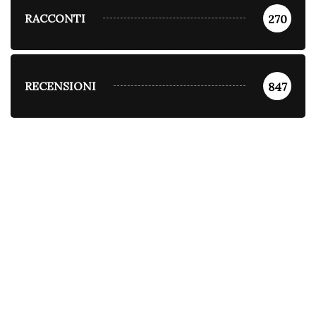
RACCONTI
270
RECENSIONI
847