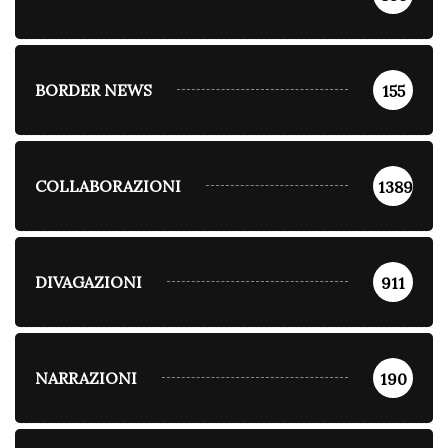
BORDER NEWS
155
COLLABORAZIONI
1389
DIVAGAZIONI
911
NARRAZIONI
190