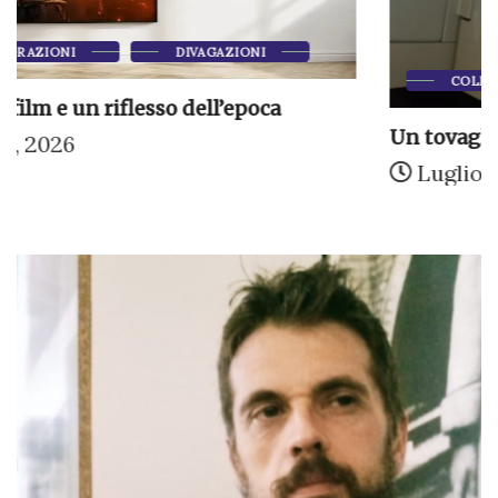
COLLABORAZIONI
NARRAZIONI
Un tovagliolo pieno di ciliegie
Luglio 11, 2026