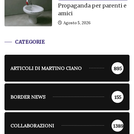
Propaganda per parenti e
amici
Agosto 5, 2026
CATEGORIE
ARTICOLI DI MARTINO CIANO
895
BORDER NEWS
155
COLLABORAZIONI
1389