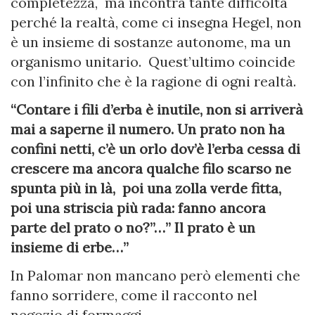
completezza, ma incontra tante difficoltà
perché la realtà, come ci insegna Hegel, non
è un insieme di sostanze autonome, ma un
organismo unitario. Quest’ultimo coincide
con l’infinito che è la ragione di ogni realtà.
“Contare i fili d’erba è inutile, non si arriverà
mai a saperne il numero. Un prato non ha
confini netti, c’è un orlo dov’è l’erba cessa di
crescere ma ancora qualche filo scarso ne
spunta più in là, poi una zolla verde fitta,
poi una striscia più rada: fanno ancora
parte del prato o no?”…” Il prato è un
insieme di erbe…”
In Palomar non mancano però elementi che
fanno sorridere, come il racconto nel
negozio di formaggi.