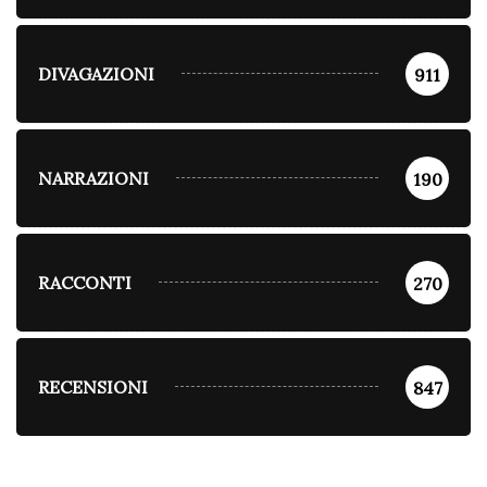
DIVAGAZIONI
911
NARRAZIONI
190
RACCONTI
270
RECENSIONI
847