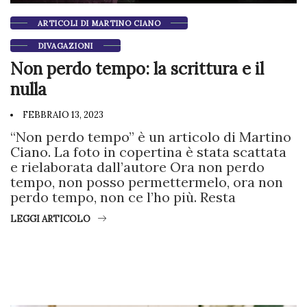
ARTICOLI DI MARTINO CIANO
DIVAGAZIONI
Non perdo tempo: la scrittura e il
nulla
FEBBRAIO 13, 2023
“Non perdo tempo” è un articolo di Martino
Ciano. La foto in copertina è stata scattata
e rielaborata dall’autore Ora non perdo
tempo, non posso permettermelo, ora non
perdo tempo, non ce l’ho più. Resta
LEGGI ARTICOLO