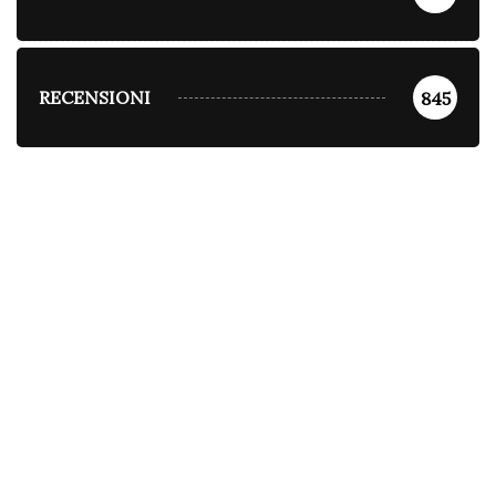
RECENSIONI
845