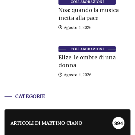
COLLABORAZIONI
Noa: quando la musica
incita alla pace
Agosto 4, 2026
COLLABORAZIONI
Elize: le ombre di una
donna
Agosto 4, 2026
CATEGORIE
ARTICOLI DI MARTINO CIANO
894