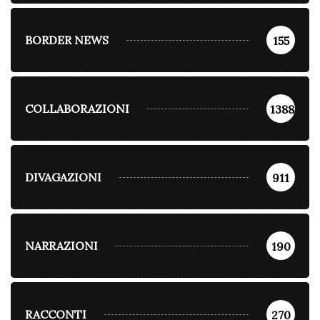
BORDER NEWS
155
COLLABORAZIONI
1388
DIVAGAZIONI
911
NARRAZIONI
190
RACCONTI
270