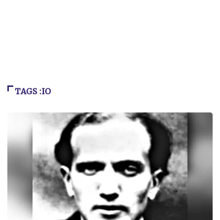
TAGS :IO