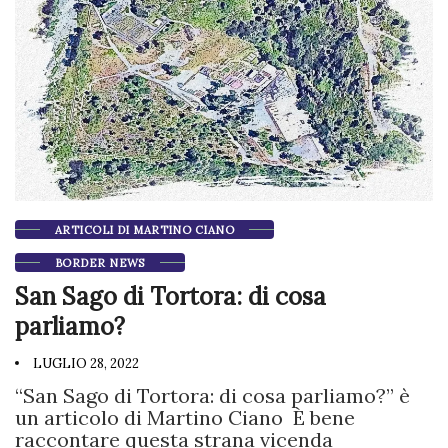
ARTICOLI DI MARTINO CIANO
BORDER NEWS
San Sago di Tortora: di cosa
parliamo?
LUGLIO 28, 2022
“San Sago di Tortora: di cosa parliamo?” è
un articolo di Martino Ciano È bene
raccontare questa strana vicenda