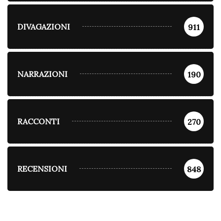
DIVAGAZIONI
911
NARRAZIONI
190
RACCONTI
270
RECENSIONI
848