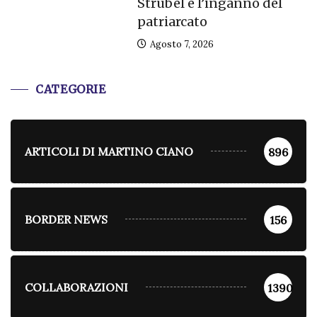
Strubel e l’inganno del
patriarcato
Agosto 7, 2026
CATEGORIE
ARTICOLI DI MARTINO CIANO
896
BORDER NEWS
156
COLLABORAZIONI
1390