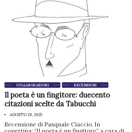
COLLABORAZIONI
RECENSIONI
Il poeta è un fingitore: duecento
citazioni scelte da Tabucchi
AGOSTO 20, 2025
Recensione di Pasquale Ciaccio. In
copertina: “Il poeta è un fingitore” a cura di