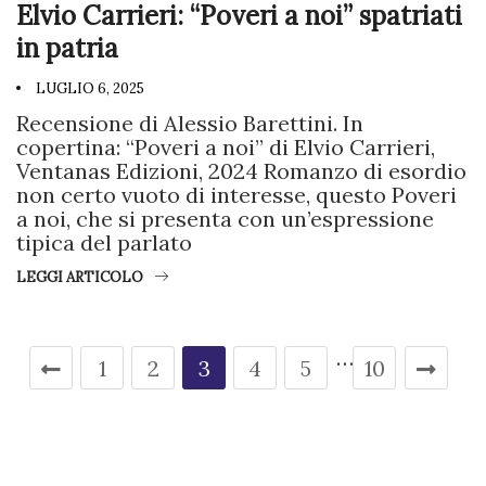
Elvio Carrieri: “Poveri a noi” spatriati
in patria
LUGLIO 6, 2025
Recensione di Alessio Barettini. In
copertina: “Poveri a noi” di Elvio Carrieri,
Ventanas Edizioni, 2024 Romanzo di esordio
non certo vuoto di interesse, questo Poveri
a noi, che si presenta con un’espressione
tipica del parlato
LEGGI ARTICOLO
…
1
2
3
4
5
10