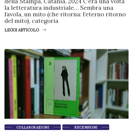
della Stampa, Catania, 2024 C’era una volta
la letteratura industriale… Sembra una
favola, un mito (che ritorna: l’eterno ritorno
del mito), categoria
LEGGI ARTICOLO
COLLABORAZIONI
RECENSIONI