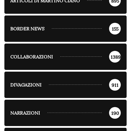
ARTICOLI DI MARTINO CIANO
895
BORDER NEWS
155
COLLABORAZIONI
1389
DIVAGAZIONI
911
NARRAZIONI
190