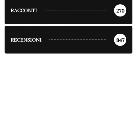
RACCONTI
270
RECENSIONI
847