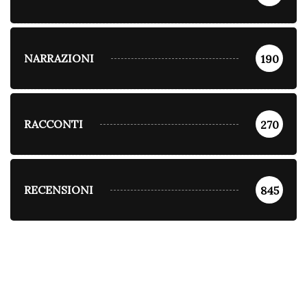
NARRAZIONI
190
RACCONTI
270
RECENSIONI
845