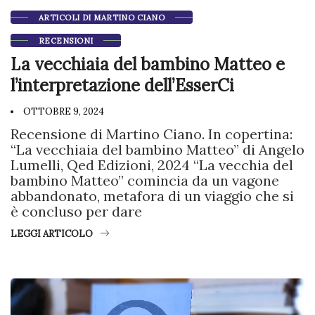
ARTICOLI DI MARTINO CIANO
RECENSIONI
La vecchiaia del bambino Matteo e
l’interpretazione dell’EsserCi
OTTOBRE 9, 2024
Recensione di Martino Ciano. In copertina:
“La vecchiaia del bambino Matteo” di Angelo
Lumelli, Qed Edizioni, 2024 “La vecchia del
bambino Matteo” comincia da un vagone
abbandonato, metafora di un viaggio che si
è concluso per dare
LEGGI ARTICOLO