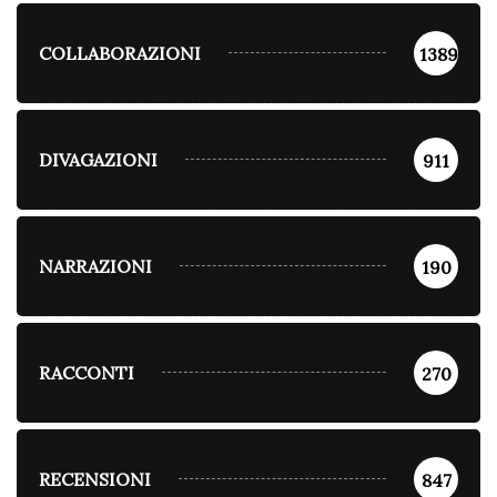
COLLABORAZIONI
1389
DIVAGAZIONI
911
NARRAZIONI
190
RACCONTI
270
RECENSIONI
847