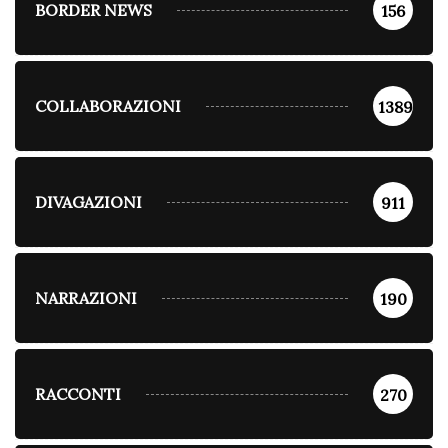
BORDER NEWS
156
COLLABORAZIONI
1389
DIVAGAZIONI
911
NARRAZIONI
190
RACCONTI
270