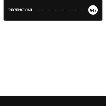
RECENSIONI
847