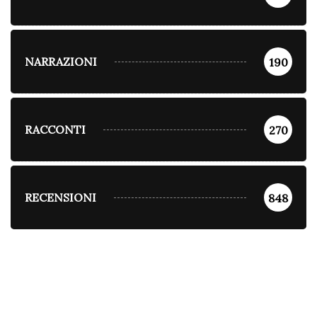
NARRAZIONI
190
RACCONTI
270
RECENSIONI
848