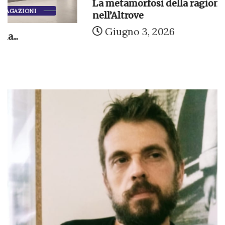
La metamorfosi della ragione: Bastasi
nell’Altrove
Giugno 3, 2026