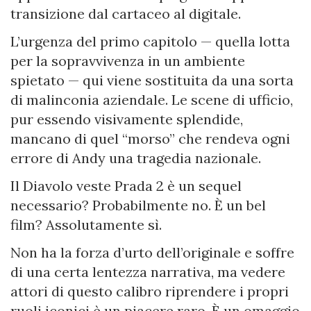
transizione dal cartaceo al digitale.
L’urgenza del primo capitolo — quella lotta
per la sopravvivenza in un ambiente
spietato — qui viene sostituita da una sorta
di malinconia aziendale. Le scene di ufficio,
pur essendo visivamente splendide,
mancano di quel “morso” che rendeva ogni
errore di Andy una tragedia nazionale.
Il Diavolo veste Prada 2 è un sequel
necessario? Probabilmente no. È un bel
film? Assolutamente sì.
Non ha la forza d’urto dell’originale e soffre
di una certa lentezza narrativa, ma vedere
attori di questo calibro riprendere i propri
ruoli iconici è un piacere raro. È un omaggio