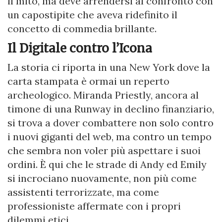
il mito, ma deve arrendersi al confronto con
un capostipite che aveva ridefinito il
concetto di commedia brillante.
Il Digitale contro l’Icona
La storia ci riporta in una New York dove la
carta stampata è ormai un reperto
archeologico. Miranda Priestly, ancora al
timone di una Runway in declino finanziario,
si trova a dover combattere non solo contro
i nuovi giganti del web, ma contro un tempo
che sembra non voler più aspettare i suoi
ordini. È qui che le strade di Andy ed Emily
si incrociano nuovamente, non più come
assistenti terrorizzate, ma come
professioniste affermate con i propri
dilemmi etici.