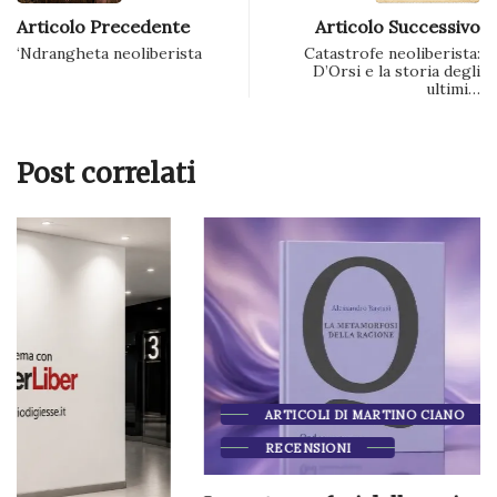
Articolo Precedente
Articolo Successivo
‘Ndrangheta neoliberista
Catastrofe neoliberista:
D’Orsi e la storia degli
ultimi…
Post correlati
ARTICOLI DI MARTINO CIANO
RECENSIONI