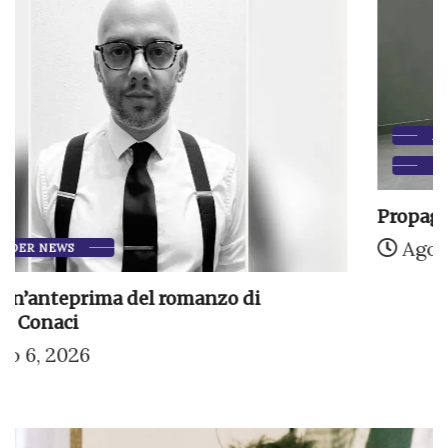
ARTICOLI DI MARTINO CIANO
DIVAGAZIONI
Propaganda per parenti e amici
Agosto 5, 2026