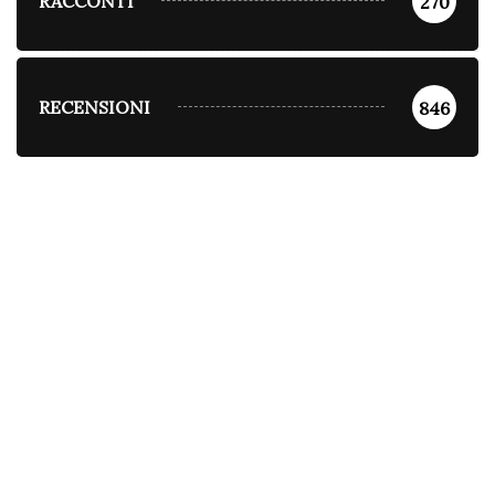
RACCONTI
270
RECENSIONI
846