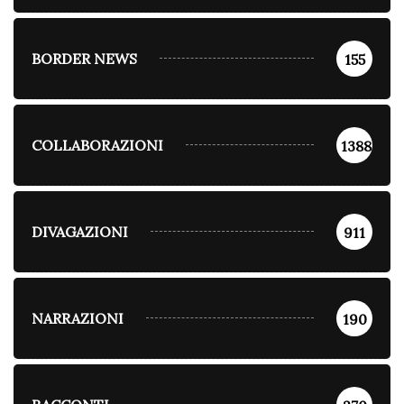
BORDER NEWS
155
COLLABORAZIONI
1388
DIVAGAZIONI
911
NARRAZIONI
190