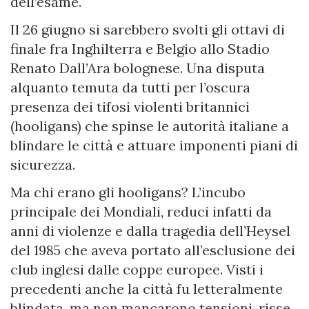
dell’esame.
Il 26 giugno si sarebbero svolti gli ottavi di
finale fra Inghilterra e Belgio allo Stadio
Renato Dall’Ara bolognese. Una disputa
alquanto temuta da tutti per l’oscura
presenza dei tifosi violenti britannici
(hooligans) che spinse le autorità italiane a
blindare le città e attuare imponenti piani di
sicurezza.
Ma chi erano gli hooligans? L’incubo
principale dei Mondiali, reduci infatti da
anni di violenze e dalla tragedia dell’Heysel
del 1985 che aveva portato all’esclusione dei
club inglesi dalle coppe europee. Visti i
precedenti anche la città fu letteralmente
blindata, ma non mancarono tensioni, risse