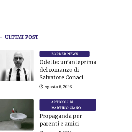
ULTIMI POST
BORDER NEWS
Odette: un’anteprima
del romanzo di
Salvatore Conaci
Agosto 6, 2026
ARTICOLI DI
MARTINO CIANO
Propaganda per
parenti e amici