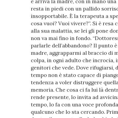
e arriva la madre, con in mano una g
resta in piedi con un pallido sorriso,
insopportabile. È la terapeuta a spe
cosa vuoi? Vuoi vivere?”. Si è resa 
alla sua malattia, se lei gli pone d
non va mai fino in fondo. “Dottores
parlarle dell’abbandono? Il punto 
madre, aggrapparmi al braccio di m
colpa, in ogni adulto che incrocia, i
genitori che vede. Dove rifugiarsi,
tempo non è stato capace di piange
tendenza a voler distruggere quella
memoria. Che cosa ci fa lui là dent
rende presente, lo invita ad avvicina
tempo, lo fa con una voce profonda,
qualcuno che lo sta cercando. Prima