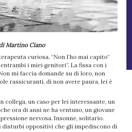
 di Martino Ciano
a terapeuta curiosa. “Non l’ho mai capito”
entrambi i miei genitori”. La fissa con i
 “Non mi faccia domande su di loro, non
ole rassicuranti, di non avere paura, lei è
 collega, un caso per lei interessante, un
, che ora di anni ne ha ventuno, un giovane
pressione nervosa. Insonne, solitario.
i disturbi oppositivi che gli impediscono di