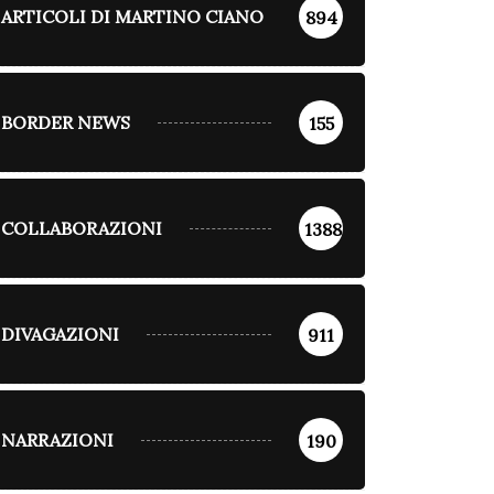
ARTICOLI DI MARTINO CIANO
894
BORDER NEWS
155
COLLABORAZIONI
1388
DIVAGAZIONI
911
NARRAZIONI
190