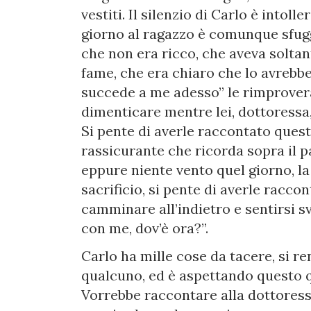
vestiti. Il silenzio di Carlo è intoll
giorno al ragazzo è comunque sfugg
che non era ricco, che aveva soltan
fame, che era chiaro che lo avrebbe
succede a me adesso” le rimprover
dimenticare mentre lei, dottoressa, 
Si pente di averle raccontato quest
rassicurante che ricorda sopra il p
eppure niente vento quel giorno, l
sacrificio, si pente di averle raccon
camminare all’indietro e sentirsi s
con me, dov’è ora?”.
Carlo ha mille cose da tacere, si 
qualcuno, ed è aspettando questo 
Vorrebbe raccontare alla dottoressa