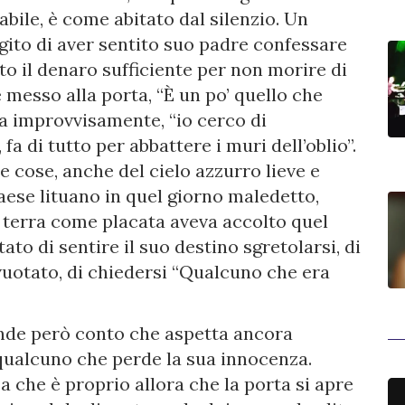
erabile, è come abitato dal silenzio. Un
ito di aver sentito suo padre confessare
to il denaro sufficiente per non morire di
 messo alla porta, “È un po’ quello che
a improvvisamente, “io cerco di
fa di tutto per abbattere i muri dell’oblio”.
e cose, anche del cielo azzurro lieve e
aese lituano in quel giorno maledetto,
a terra come placata aveva accolto quel
tato di sentire il suo destino sgretolarsi, di
vuotato, di chiedersi “Qualcuno che era
rende però conto che aspetta ancora
qualcuno che perde la sua innocenza.
 che è proprio allora che la porta si apre