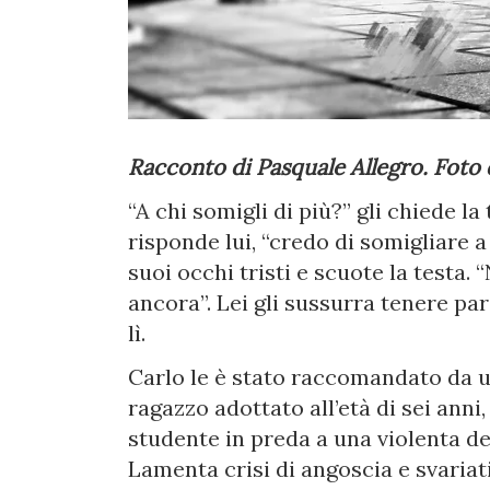
Racconto di Pasquale Allegro. Foto
“A chi somigli di più?” gli chiede l
risponde lui, “credo di somigliare a 
suoi occhi tristi e scuote la testa.
ancora”. Lei gli sussurra tenere par
lì.
Carlo le è stato raccomandato da un
ragazzo adottato all’età di sei anni
studente in preda a una violenta de
Lamenta crisi di angoscia e svariat