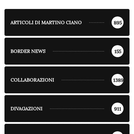
ARTICOLI DI MARTINO CIANO
895
BORDER NEWS
155
COLLABORAZIONI
1389
DIVAGAZIONI
911