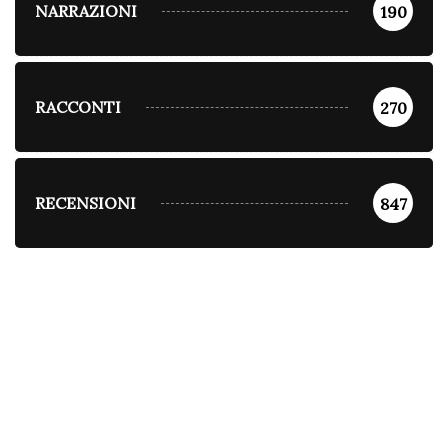
NARRAZIONI
190
RACCONTI
270
RECENSIONI
847