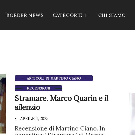
BORDER NEWS
CATEGORIE
CHI SIAMO
ARTICOLI DI MARTINO CIANO
RECENSIONI
Stramare. Marco Quarin e il
silenzio
APRILE 4, 2025
Recensione di Martino Ciano. In
copertina: “Stramare” di Marco