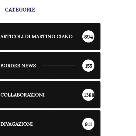
CATEGORIE
ARTICOLI DI MARTINO CIANO
894
BORDER NEWS
155
COLLABORAZIONI
1388
DIVAGAZIONI
911