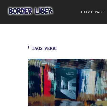
HOME PAGE
TAGS :VERRI