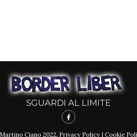
SGUARDI AL LIMITE
Martino Ciano 2022.
Privacy Policy
|
Cookie Pol