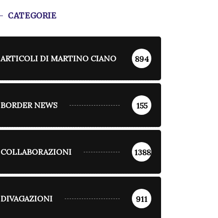
CATEGORIE
ARTICOLI DI MARTINO CIANO
894
BORDER NEWS
155
COLLABORAZIONI
1388
DIVAGAZIONI
911