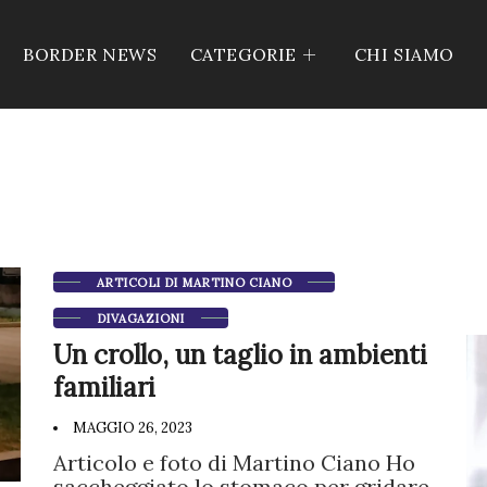
BORDER NEWS
CATEGORIE
CHI SIAMO
ARTICOLI DI MARTINO CIANO
DIVAGAZIONI
Un crollo, un taglio in ambienti
familiari
MAGGIO 26, 2023
Articolo e foto di Martino Ciano Ho
saccheggiato lo stomaco per gridare